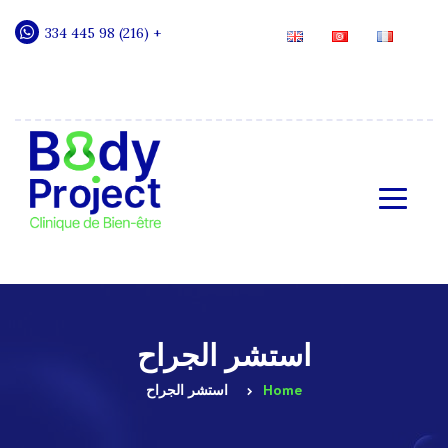
+ (216) 98 445 334
استشر الجراح
Home
استشر الجراح