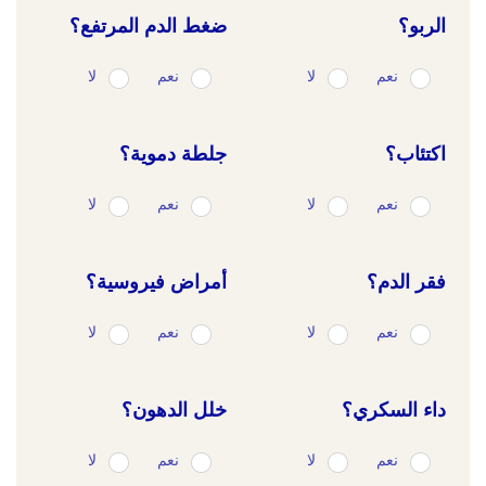
الربو؟
ضغط الدم المرتفع؟
نعم
لا
نعم
لا
اكتئاب؟
جلطة دموية؟
نعم
لا
نعم
لا
فقر الدم؟
أمراض فيروسية؟
نعم
لا
نعم
لا
داء السكري؟
خلل الدهون؟
نعم
لا
نعم
لا