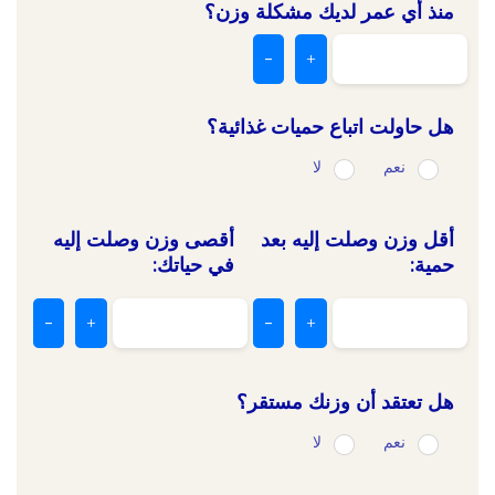
منذ أي عمر لديك مشكلة وزن؟
-
+
هل حاولت اتباع حميات غذائية؟
نعم
لا
أقل وزن وصلت إليه بعد
أقصى وزن وصلت إليه
حمية:
في حياتك:
-
+
-
+
هل تعتقد أن وزنك مستقر؟
نعم
لا