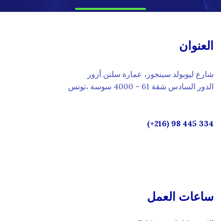
العنوان
شارع ليوبولد سينجور، عمارة سلتن أزور
الدور السادس شقة 61 – 4000 سوسة ،تونس
334 445 98 (216+)
ساعات العمل