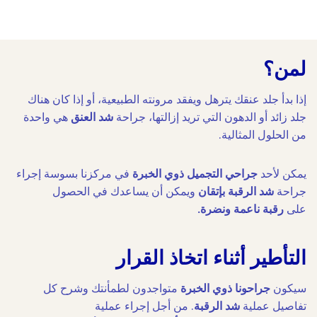
لمن؟
إذا بدأ جلد عنقك يترهل ويفقد مرونته الطبيعية، أو إذا كان هناك
جلد زائد أو الدهون التي تريد إزالتها، جراحة
شد العنق
هي واحدة
من الحلول المثالية.
يمكن لأحد
جراحي التجميل ذوي الخبرة
في مركزنا بسوسة إجراء
جراحة
شد الرقبة بإتقان
ويمكن أن يساعدك في الحصول
على
رقبة ناعمة ونضرة.
التأطير أثناء اتخاذ القرار
سيكون
جراحونا ذوي الخبرة
متواجدون لطمأنتك وشرح كل
تفاصيل عملية
شد الرقبة
. من أجل إجراء عملية