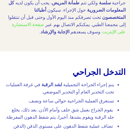
جراحية
سلسة
ولكي تتم
طمأنة المريض
، يجب أن يكون لديه
كل
المعلومات الضرورية
حول الإجراء. سيكون
أطبائنا
المتخصصون
تحت تصرفكم منذ اليوم الأول وحتى قبل أن تنتقلوا
إلى مجمعنا الطبي. يمكنكم الاتصال بهم عبر
صفحة الاستشارة
على الإنترنت
وسوف يسعدهم
الإجابة والإرشاد
.
التدخل الجراحي
يتم إجراء الجراحة التجميلية
لشد الرقبة
في غرفة العمليات
تحت التخدير العام أو التخدير الموضعي.
تستغرق العملية الجراحية حوالي ساعة ونصف.
يقوم الجراح بعمل شق خلف وأمام الأذن. بعد ذلك، يخلع
جلد الرقبة ويقوم بشدها. أخيرا، يتم شفط الدهون المفرطة.
تضاف عملية شفط الدهون على مستوى الذقن (الذقن