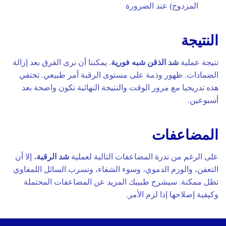
المزدوج) عند الضرورة
النتيجة
نتيجة عملية
شد الذقن
شبه فورية
. يمكننا أن نرى الفرق بعد إزالة
الضمادات. ظهور وذمة على مستوى الرقبة أمر طبيعي. تختفي
هذه تدريجيا مع مرور الوقت والنتيجة النهائية تكون واضحة بعد
أسبوعين.
المضاعفات
على الرغم من ندرة المضاعفات التالية لعملية
شد الرقبة
، إلا أن
التعفن، والورم الدموي، وسوء الشفاء، وتسرب السائل اللمفاوي
تظل ممكنة. سيشرح طبيبك المزيد عن المضاعفات المحتملة
وكيفية إصلاحها إذا لزم الأمر.