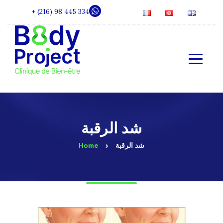
+ (216) 98 445 334
شد الرقبة
شد الرقبة
Home