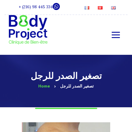
+ (216) 98 445 334
تصغير الصدر للرجل
تصغير الصدر للرجل
Home