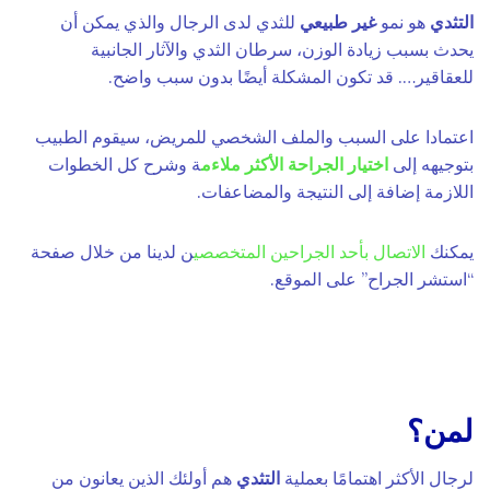
التثدي
هو نمو
غير طبيعي
للثدي لدى الرجال والذي يمكن أن
يحدث بسبب زيادة الوزن، سرطان الثدي والآثار الجانبية
للعقاقير…. قد تكون المشكلة أيضًا بدون سبب واضح.
اعتمادا على السبب والملف الشخصي للمريض، سيقوم الطبيب
بتوجيهه إلى
اختيار الجراحة الأكثر ملاءم
ة وشرح كل الخطوات
اللازمة إضافة إلى النتيجة والمضاعفات.
يمكنك
الاتصال بأحد الجراحين المتخصصي
ن لدينا من خلال صفحة
“استشر الجراح” على الموقع.
لمن؟
لرجال الأكثر اهتمامًا بعملية
التثدي
هم أولئك الذين يعانون من