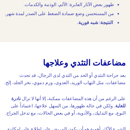
ظهور بعض الآثار العابرة: الألم، الوذمة والكدمات.
من المستحسن وضع ضمادة الضغط على الصدر لمدة شهر.
النتيجة: شبه فورية.
مضاعفات التثدي وعلاجها
بعد جراحة التثدي أو الحد من الثدي لدى الرجال، قد تحدث
مضاعفات، مثل التهاب الوريد، العدوى، ورم دموي، نخر الجلد، إلخ.
على الرغم من أن هذه المضاعفات ممكنة، إلا أنها لا تزال
نادرة
للغاية
. ولكن في حالة ظهورها، من السهل علاجها، اعتماداً على
النوع، مع التدليك، والأدوية، أو في بعض الحالات، مع تدخل الجراح.
الشيء الأكثر أهمية هو أن يكون المريض على إطلاع على إمكانية